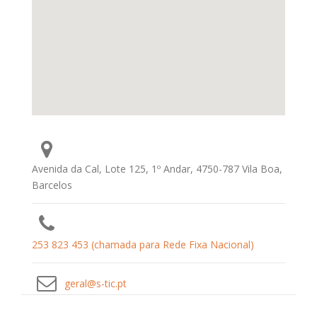
Avenida da Cal, Lote 125, 1º Andar, 4750-787 Vila Boa,
Barcelos
253 823 453 (chamada para Rede Fixa Nacional)
geral@s-tic.pt